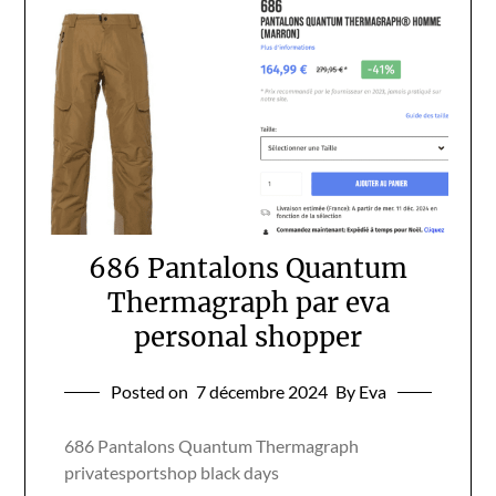
686 Pantalons Quantum
Thermagraph par eva
personal shopper
Posted on
7 décembre 2024
By Eva
686 Pantalons Quantum Thermagraph
privatesportshop black days