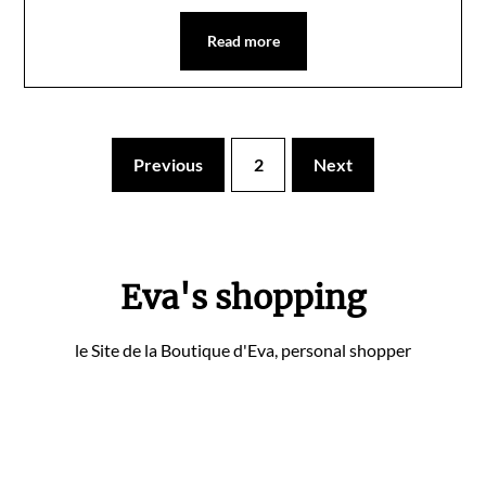
Read more
Previous
2
Next
Eva's shopping
le Site de la Boutique d'Eva, personal shopper