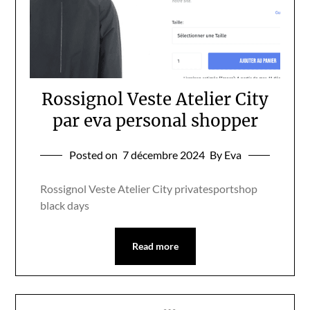
Rossignol Veste Atelier City
par eva personal shopper
Posted on
7 décembre 2024
By Eva
Rossignol Veste Atelier City privatesportshop
black days
Read more