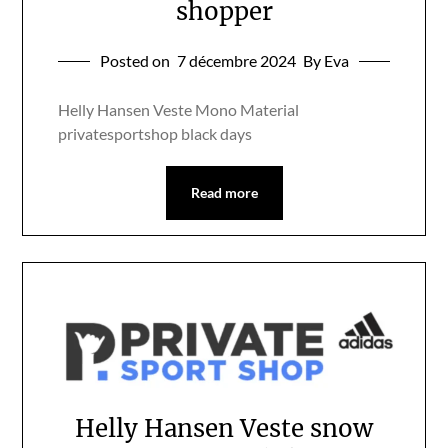
shopper
Posted on
7 décembre 2024
By Eva
Helly Hansen Veste Mono Material
privatesportshop black days
Read more
Helly Hansen Veste snow