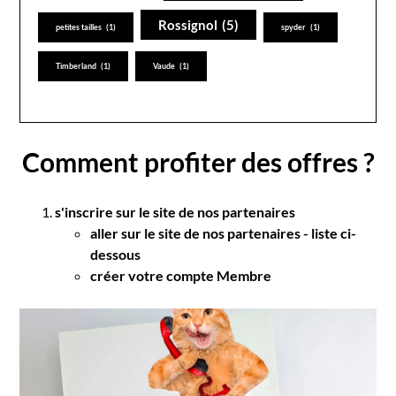
Rossignol
(5)
petites tailles
(1)
spyder
(1)
Timberland
(1)
Vaude
(1)
Comment profiter des offres ?
s'inscrire sur le site de nos partenaires
aller sur le site de nos partenaires - liste ci-
dessous
créer votre compte Membre