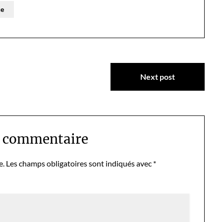
ce
Next post
n commentaire
e.
Les champs obligatoires sont indiqués avec
*