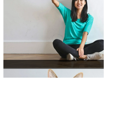
se connecter au site: privatesportshop.fr