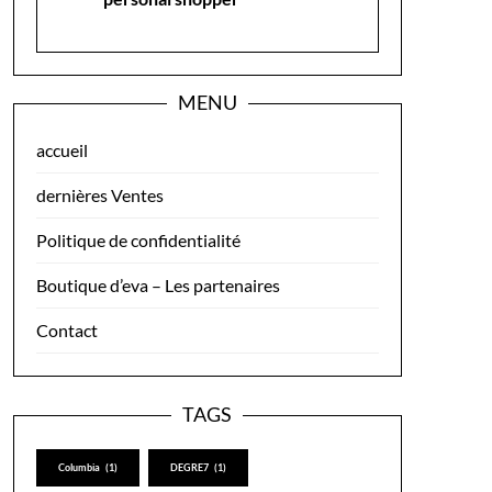
MENU
accueil
dernières Ventes
Politique de confidentialité
Boutique d’eva – Les partenaires
Contact
TAGS
Columbia
(1)
DEGRE7
(1)