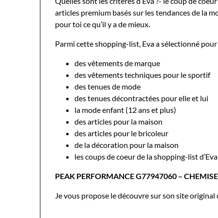
Quelles sont les critères d’Eva ?- le coup de co
articles premium basés sur les tendances de la mod
pour toi ce qu’il y a de mieux.
Parmi cette shopping-list, Eva a sélectionné pour v
des vêtements de marque
des vêtements techniques pour le sportif
des tenues de mode
des tenues décontractées pour elle et lui
la mode enfant (12 ans et plus)
des articles pour la maison
des articles pour le bricoleur
de la décoration pour la maison
les coups de coeur de la shopping-list d’Eva
PEAK PERFORMANCE G77947060 – CHEMISE
Je vous propose le découvre sur son site original