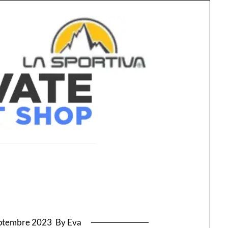
ptembre 2023
By Eva