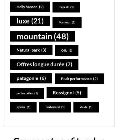
Helly hansen
(2)
Icepeak
(1)
luxe
(21)
Mammut
(1)
se connecter au site: ekosport.fr
mountain
(48)
Natural park
(3)
Odlo
(1)
Offres longue durée
(7)
patagonie
(6)
Peak performance
(2)
Rossignol
(5)
petites tailles
(1)
spyder
(1)
Timberland
(1)
Vaude
(1)