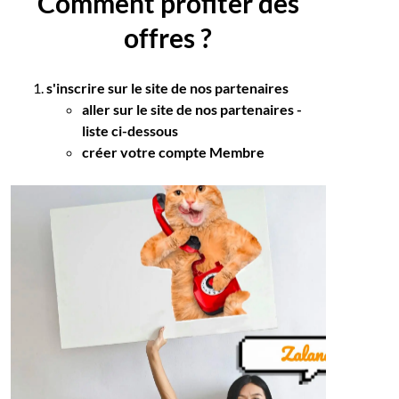
Comment profiter des
offres ?
s'inscrire sur le site de nos partenaires
aller sur le site de nos partenaires -
liste ci-dessous
se connecter au site: zalando.com
créer votre compte Membre