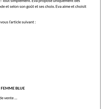
eur ! Tout simplement. Eva propose uniquement des
e et selon son goût et ses choix. Eva aime et choisit
ous l’article suivant :
 FEMME BLUE
 de vente …