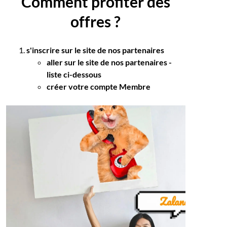
Comment profiter des
offres ?
s'inscrire sur le site de nos partenaires
aller sur le site de nos partenaires -
liste ci-dessous
se connecter au site: zalando.com
créer votre compte Membre