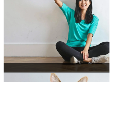
se connecter au site: privatesportshop.fr