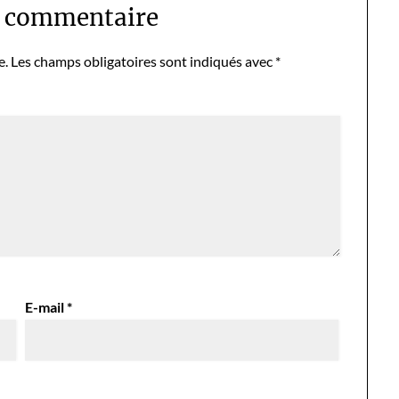
n commentaire
e.
Les champs obligatoires sont indiqués avec
*
E-mail
*