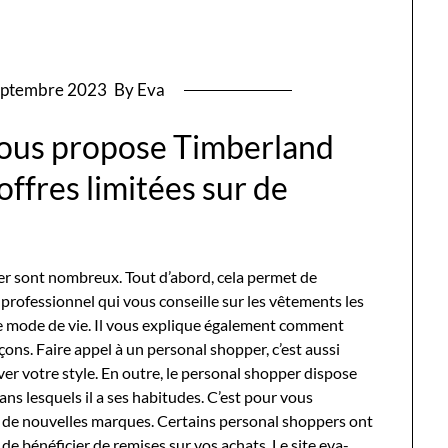
eptembre 2023
By Eva
vous propose Timberland
ffres limitées sur de
er sont nombreux. Tout d’abord, cela permet de
professionnel qui vous conseille sur les vêtements les
tre mode de vie. Il vous explique également comment
ons. Faire appel à un personal shopper, c’est aussi
uver votre style. En outre, le personal shopper dispose
ns lesquels il a ses habitudes. C’est pour vous
t de nouvelles marques. Certains personal shoppers ont
de bénéficier de remises sur vos achats. Le site eva-