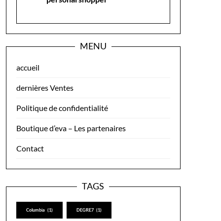
MENU
accueil
dernières Ventes
Politique de confidentialité
Boutique d’eva – Les partenaires
Contact
TAGS
Columbia
(1)
DEGRE7
(1)