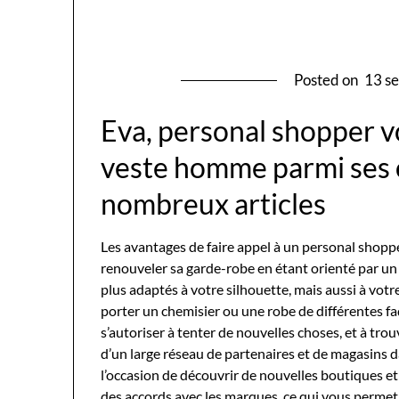
Posted on
13 s
Eva, personal shopper 
veste homme parmi ses o
nombreux articles
Les avantages de faire appel à un personal shopp
renouveler sa garde-robe en étant orienté par un 
plus adaptés à votre silhouette, mais aussi à vo
porter un chemisier ou une robe de différentes faç
s’autoriser à tenter de nouvelles choses, et à tro
d’un large réseau de partenaires et de magasins da
l’occasion de découvrir de nouvelles boutiques e
des accords avec les marques, ce qui vous permet 