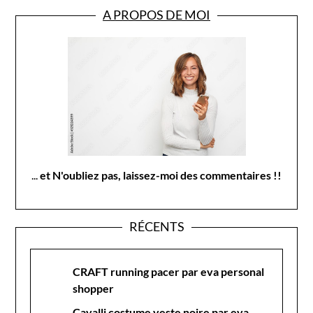
A PROPOS DE MOI
...
et N'oubliez pas, laissez-moi des commentaires !!
RÉCENTS
CRAFT running pacer par eva personal
shopper
Cavalli costume veste noire par eva