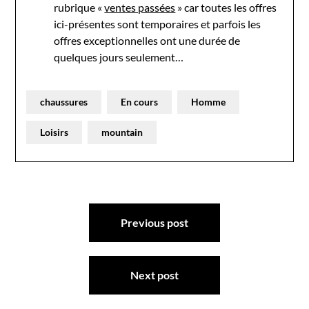
rubrique «
ventes passées
» car toutes les offres
ici-présentes sont temporaires et parfois les
offres exceptionnelles ont une durée de
quelques jours seulement…
chaussures
En cours
Homme
Loisirs
mountain
Navigation
Previous post
de
l’article
Next post